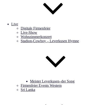
Live
Digitale Firmenfeier
Live-Show
Wohnzimmerkonzert
Stadion-Cowboy – Leverkusen Hymne
Meister Leverkusen–der Song
Firmenfeier Events Western
Sri Lanka