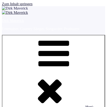
Zum Inhalt springen
Dirk Maverick
Entertainer, Country Sänger, Songwriter, Produzent
Menü