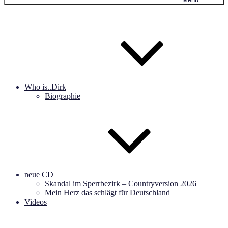
Who is..Dirk
Biographie
neue CD
Skandal im Sperrbezirk – Countryversion 2026
Mein Herz das schlägt für Deutschland
Videos