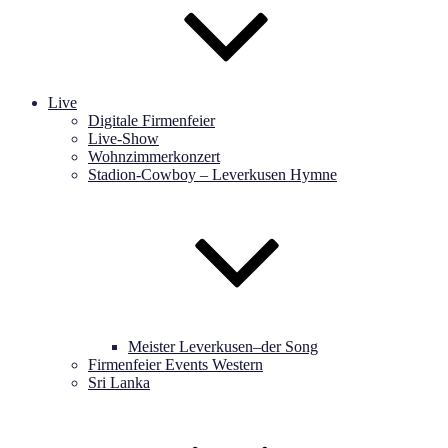
Live
Digitale Firmenfeier
Live-Show
Wohnzimmerkonzert
Stadion-Cowboy – Leverkusen Hymne
Meister Leverkusen–der Song
Firmenfeier Events Western
Sri Lanka