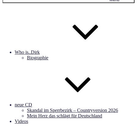
Who is..Dirk
Biographie
neue CD
Skandal im Sperrbezirk – Countryversion 2026
Mein Herz das schlägt für Deutschland
Videos