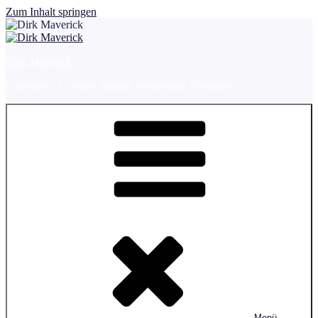
Zum Inhalt springen
Dirk Maverick
Entertainer, Country Sänger, Songwriter, Produzent
Menü