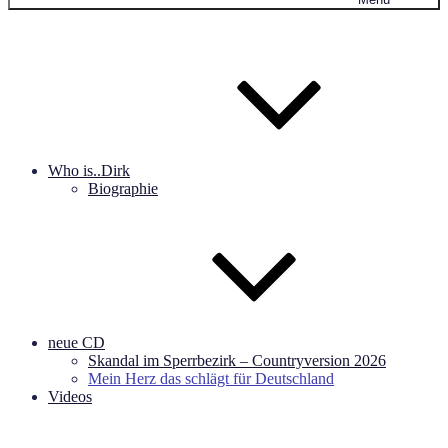
Who is..Dirk
Biographie
neue CD
Skandal im Sperrbezirk – Countryversion 2026
Mein Herz das schlägt für Deutschland
Videos