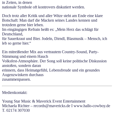
in Zeiten, in denen
nationale Symbole oft kontrovers diskutiert werden.
Doch trotz aller Kritik und aller Witze steht am Ende eine klare
Botschaft: Man darf die Macken seines Landes kennen und
trotzdem gerne hier leben.
Im eingängigen Refrain heißt es: „Mein Herz das schlägt für
Deutschland,
für Sauerkraut und Bier. Jodeln, Dirndl, Blasmusik – Mensch, ich
leb so gerne hier.“
Ein mitreißender Mix aus vertrautem Country-Sound, Party-
Stimmung und einem Hauch
Volksfest-Atmosphäre. Der Song soll keine politische Diskussion
anstoßen, sondern daran
erinnern, dass Heimatgefühl, Lebensfreude und ein gesundes
Augenzwinkern durchaus
zusammenpassen.
Medienkontakt:
Young Star Music & Maverick Event Entertainment
Michaela Richter – records@mavericks.de I www.hallo-cowboy.de
T. 02174 307030