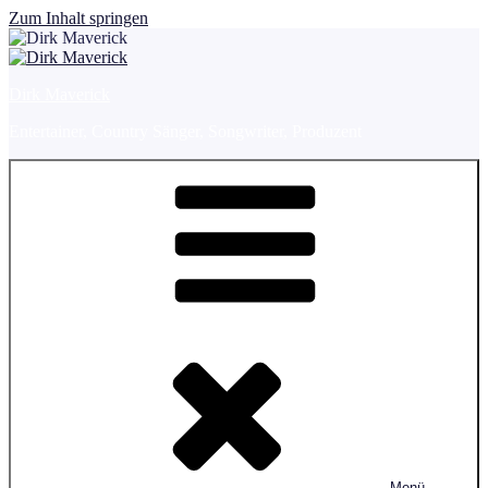
Zum Inhalt springen
Dirk Maverick
Entertainer, Country Sänger, Songwriter, Produzent
Menü