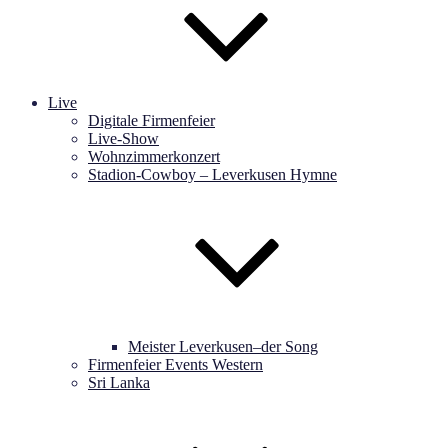
Live
Digitale Firmenfeier
Live-Show
Wohnzimmerkonzert
Stadion-Cowboy – Leverkusen Hymne
Meister Leverkusen–der Song
Firmenfeier Events Western
Sri Lanka