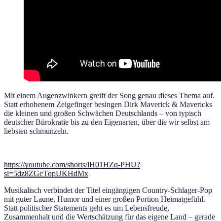
Mit einem Augenzwinkern greift der Song genau dieses Thema auf.
Statt erhobenem Zeigefinger besingen Dirk Maverick & Mavericks
die kleinen und großen Schwächen Deutschlands – von typisch
deutscher Bürokratie bis zu den Eigenarten, über die wir selbst am
liebsten schmunzeln.
https://youtube.com/shorts/lH01HZq-PHU?
si=5dz8ZGeTqpUKHdMx
Musikalisch verbindet der Titel eingängigen Country-Schlager-Pop
mit guter Laune, Humor und einer großen Portion Heimatgefühl.
Statt politischer Statements geht es um Lebensfreude,
Zusammenhalt und die Wertschätzung für das eigene Land – gerade