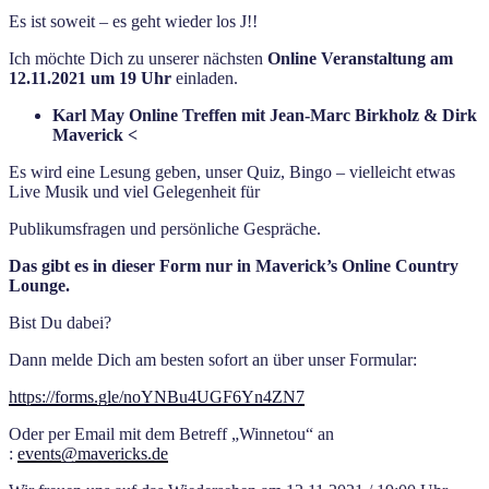
Es ist soweit – es geht wieder los J!!
Ich möchte Dich zu unserer nächsten
Online Veranstaltung am
12.11.2021 um 19 Uhr
einladen.
Karl May Online Treffen mit Jean-
Marc Birkholz
& Dirk
Maverick <
Es wird eine Lesung geben, unser Quiz, Bingo – vielleicht etwas
Live Musik und viel Gelegenheit für
Publikumsfragen und persönliche Gespräche.
Das gibt es in dieser Form nur i
n
Maverick’s Online
Country
Lounge.
Bist Du dabei?
Dann melde Dich am besten sofort an über unser Formular:
https://forms.gle/noYNBu4UGF6Yn4ZN7
Oder per Email mit dem Betreff „Winnetou“ an
:
events@mavericks.de