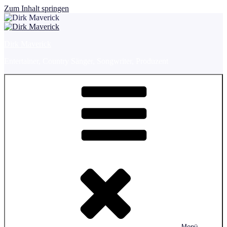
Zum Inhalt springen
Dirk Maverick
Entertainer, Country Sänger, Songwriter, Produzent
Menü