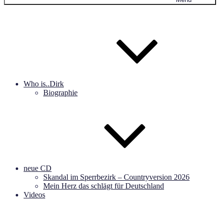
Who is..Dirk
Biographie
neue CD
Skandal im Sperrbezirk – Countryversion 2026
Mein Herz das schlägt für Deutschland
Videos