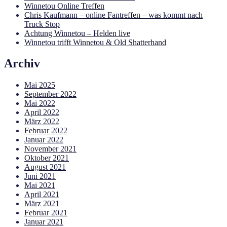
Winnetou Online Treffen
Chris Kaufmann – online Fantreffen – was kommt nach
Truck Stop
Achtung Winnetou – Helden live
Winnetou trifft Winnetou & Old Shatterhand
Archiv
Mai 2025
September 2022
Mai 2022
April 2022
März 2022
Februar 2022
Januar 2022
November 2021
Oktober 2021
August 2021
Juni 2021
Mai 2021
April 2021
März 2021
Februar 2021
Januar 2021