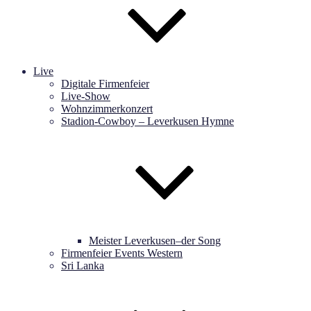
Live
Digitale Firmenfeier
Live-Show
Wohnzimmerkonzert
Stadion-Cowboy – Leverkusen Hymne
Meister Leverkusen–der Song
Firmenfeier Events Western
Sri Lanka